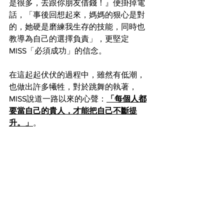
是很多，去跟你朋友借錢！』便掛掉電
話，「事後回想起來，媽媽的狠心是對
的，她硬是磨練我生存的技能，同時也
教導為自己的選擇負責」，更堅定
MISS「必須成功」的信念。
在這起起伏伏的過程中，雖然有低潮，
也做出許多犧牲，對於跳舞的執著，
MISS說道一路以來的心聲：
「每個人都
要當自己的貴人，才能把自己不斷提
升。」
。