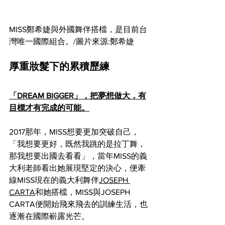
MISS鄭希婕與外國舞伴搭檔，是目前台
灣唯一國際組合。/圖片來源:鄭希婕
厚重妝髮下的累積歷練
「DREAM BIGGER」，把夢想做大，有
目標才有完成的可能。
2017那年，MISS想要更加突破自己，
「我想要更好，既然我跳的是拉丁舞，
那我想要出國去看看」，當年MISS的義
大利老師看出她展現堅定的決心，便牽
線MISS現在的義大利舞伴
JOSEPH 
CARTA
和她搭檔，MISS與JOSEPH 
CARTA便開始飛來飛去的訓練生活，也
逐漸在國際嶄露光芒。