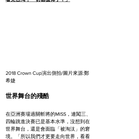
2018 Crown Cup演出側拍/圖片來源:鄭
希婕
世界舞台的殘酷
在亞洲賽場過關斬將的MISS，連闖三、
四輪跳進決賽已是基本水準，沒想到在
世界舞台，還是會面臨「被淘汰」的窘
境。「所以我們才更要走向世界，看看