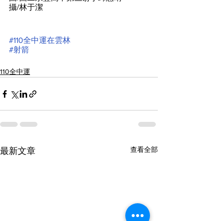
攝/林于潔
#110全中運在雲林
#射箭
110全中運
查看全部
最新文章