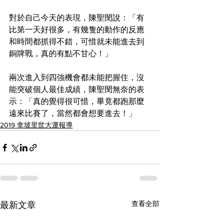
對於自己今天的表現，陳聖閔說：「有
比第一天好很多，有幾隻的動作的反應
和時間都抓得不錯，可惜就未能進去到
銅牌戰，真的有點不甘心！」
兩次進入到四強機會都未能把握住，沒
能突破個人最佳成績，陳聖閔無奈的表
示：「真的覺得很可惜，畢竟都跑那麼
遠來比賽了，當然都會想要進去！」
2019 拿坡里世大運報導
查看全部
最新文章