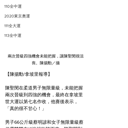
110全中運
2020東京奧運
111全大運
113全中運
兩次晉級四強機會未能把握，讓陳聖閔很沮
喪。陳揚勳／攝
【陳揚勳/拿坡里報導】
陳聖閔在柔道男子無限量級，未能把握
兩次晉級到四強的機會，最終在拿坡里
世大運以第七名作收，他賽後表示，
「真的很不甘心！」
男子66公斤級蔡明諺和女子無限量級蔡