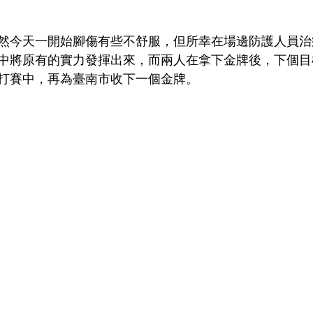
然今天一開始腳傷有些不舒服，但所幸在場邊防護人員治
中將原有的實力發揮出來，而兩人在拿下金牌後，下個目
打賽中，再為臺南市收下一個金牌。