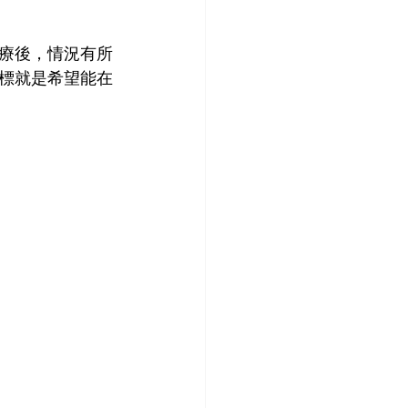
療後，情況有所
標就是希望能在