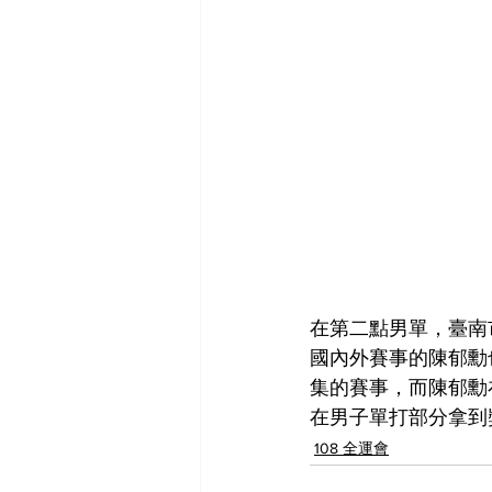
在第二點男單，臺南市
國內外賽事的陳郁勳
集的賽事，而陳郁勳
在男子單打部分拿到
108 全運會