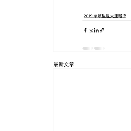
2019 拿坡里世大運報導
最新文章