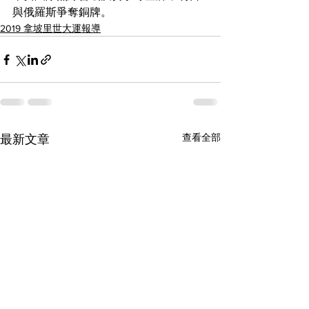
與俄羅斯爭奪銅牌。
2019 拿坡里世大運報導
查看全部
最新文章