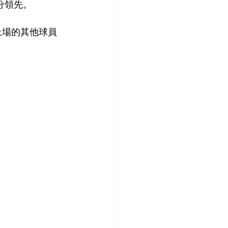
分領先。
上場的其他球員