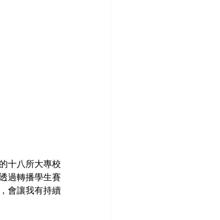
的十八所大專校
透過轉播學生賽
，會讓我有持續