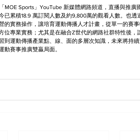
出「MOE Sports」YouTube 新媒體網路頻道，直播與
已累積18.9 萬訂閱人數及約9,800萬的觀看人數。也
營的實務操作，讓培育運動傳播人才計畫，從單一的賽事
方位專業實務；尤其是在融合Z世代的網路社群特性後，
習到運動傳播產業點、線、面的多層次知識，未來將持續
運動賽事推廣雙贏局面。