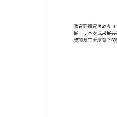
教育部體育署於今（
展」，本次成果展共
獎項及三大培育辛勞