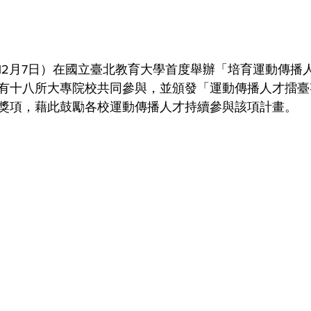
12月7日）在國立臺北教育大學首度舉辦「培育運動傳播
有十八所大專院校共同參與，並頒發「運動傳播人才擂臺
獎項，藉此鼓勵各校運動傳播人才持續參與該項計畫。