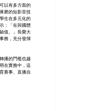
可以有多方面的
琢磨的短影音技
學生在多元化的
示：「在與國體
驗值。」長榮大
事務，充分發揮
轉播的門檻也越
用在實務中，這
育賽事、直播自