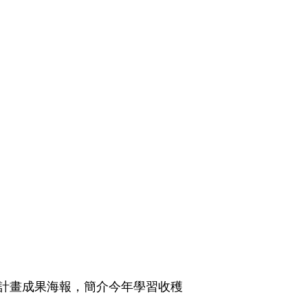
計畫成果海報，簡介今年學習收穫