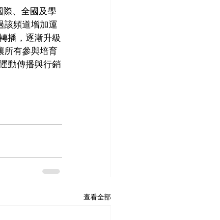
推廣國際、全國及學
透過該頻道增加運
轉播，逐漸升級
讓所有參與培育
運動傳播與行銷
查看全部