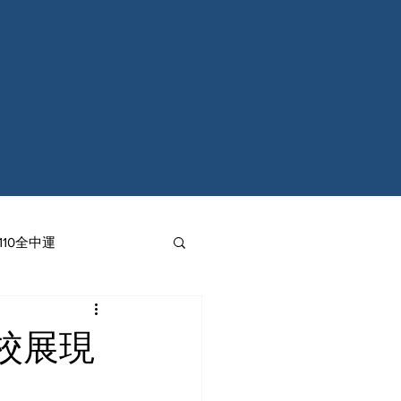
110全中運
校展現