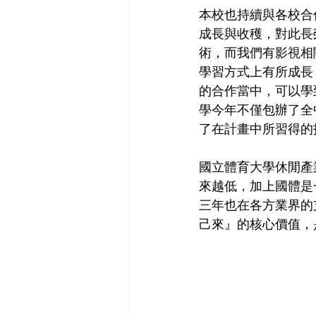
本校也持續與各校合
成長與收穫，對此長
術，而我們有影視相
學習方式上有所成長
的合作當中，可以學
學今年不僅包辦了全
了在計畫中所習得的
國立體育大學休閒產
來越低，加上國體是
三年也在各方業界的
己來』的核心價值，