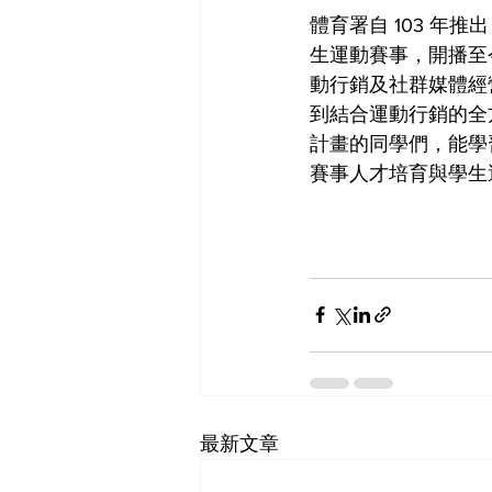
體育署自 103 年推
生運動賽事，開播至今
動行銷及社群媒體經
到結合運動行銷的全
計畫的同學們，能學
賽事人才培育與學生
最新文章