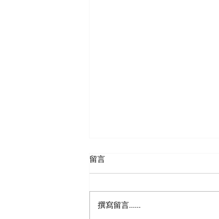
留言
撰寫留言......