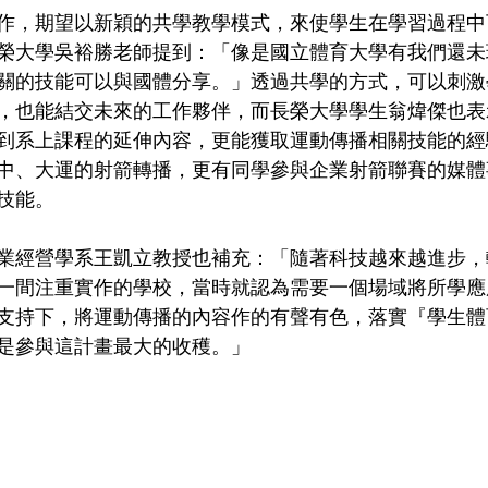
作，期望以新穎的共學教學模式，來使學生在學習過程中
榮大學吳裕勝老師提到：「像是國立體育大學有我們還未
關的技能可以與國體分享。」透過共學的方式，可以刺激
，也能結交未來的工作夥伴，而長榮大學學生翁煒傑也表
到系上課程的延伸內容，更能獲取運動傳播相關技能的經
中、大運的射箭轉播，更有同學參與企業射箭聯賽的媒體
技能。
業經營學系王凱立教授也補充：「隨著科技越來越進步，
一間注重實作的學校，當時就認為需要一個場域將所學應
支持下，將運動傳播的內容作的有聲有色，落實『學生體
是參與這計畫最大的收穫。」