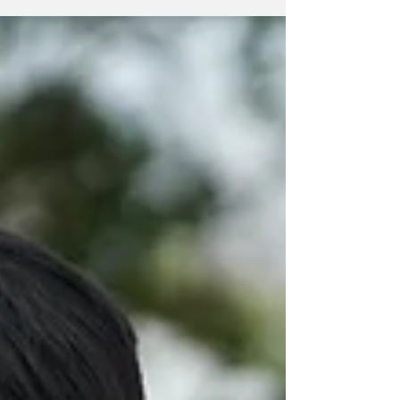
位選手繳出破大會紀錄的成績，跳高項目地主
選手張騰仁也努力把獎牌留在雲林，寫下台灣
年輕選手的新歷史。...