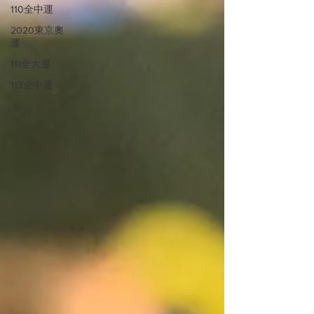
110全中運
2020東京奧
運
111全大運
113全中運