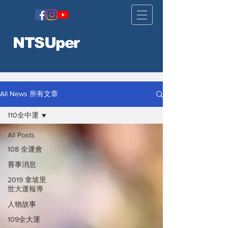
NTSUper
All News 所有文章
110全中運
All Posts
108 全運會
賽事消息
2019 拿坡里
世大運報導
人物故事
109全大運